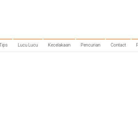
Tips
Lucu Lucu
Kecelakaan
Pencurian
Contact