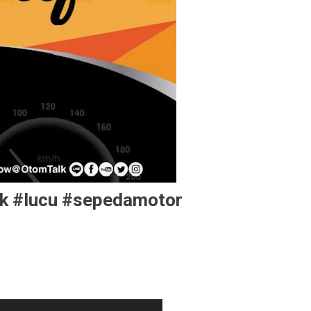
lk #lucu #sepedamotor