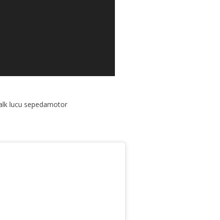
alk lucu sepedamotor