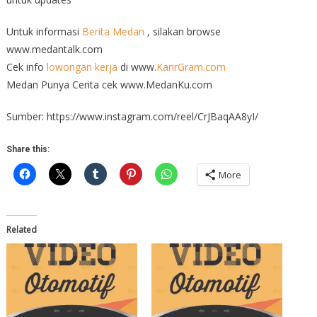
Untuk informasi
Berita Medan
, silakan browse
www.medantalk.com
Cek info
lowongan kerja
di www.
KarirGram.com
Medan Punya Cerita cek www.MedanKu.com
Sumber: https://www.instagram.com/reel/CrJBaqAA8yI/
Share this:
More
Related