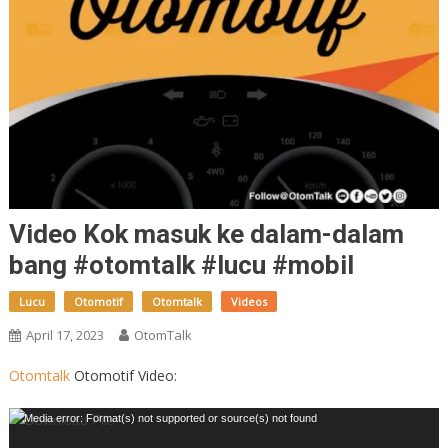
Video Kok masuk ke dalam-dalam
bang #otomtalk #lucu #mobil
Lucu
Otomotif
Otomtalk
Videos
April 17, 2023
OtomTalk
Otomtalk
Otomotif Video:
Video
Media error: Format(s) not supported or source(s) not found
Player