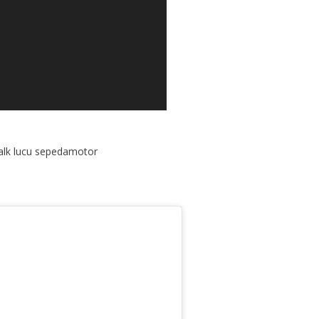
alk lucu sepedamotor