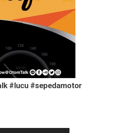
alk #lucu #sepedamotor