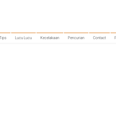
Tips
Lucu Lucu
Kecelakaan
Pencurian
Contact