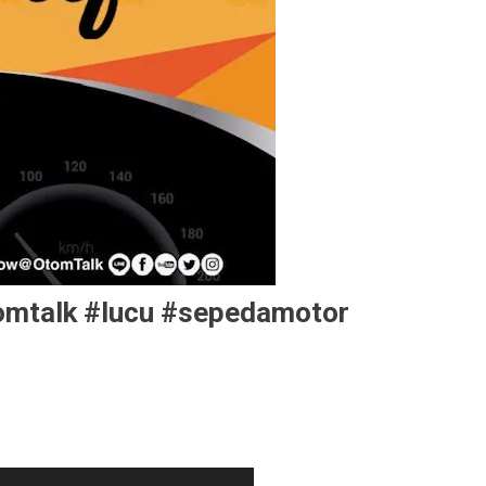
tomtalk #lucu #sepedamotor