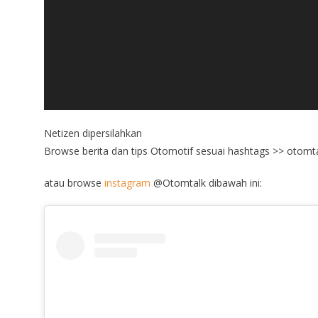
Netizen dipersilahkan
Browse berita dan tips Otomotif sesuai hashtags >> otomt
atau browse
instagram
@Otomtalk dibawah ini: