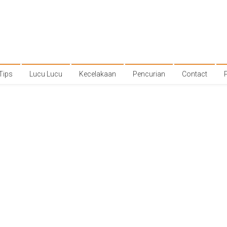
Tips
Lucu Lucu
Kecelakaan
Pencurian
Contact