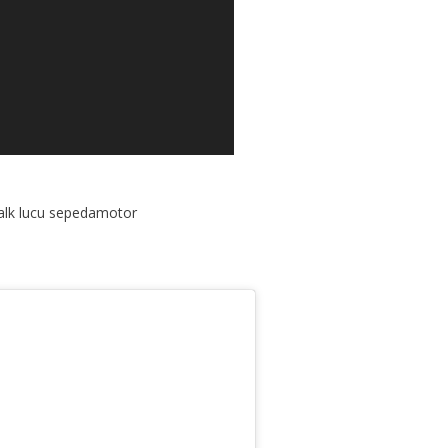
alk lucu sepedamotor