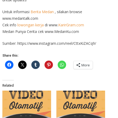
Untuk informasi
Berita Medan
, silakan browse
www.medantalk.com
Cek info
lowongan kerja
di www.
KarirGram.com
Medan Punya Cerita cek www.MedanKu.com
Sumber: https://www.instagram.com/reel/CttxKiZACq9/
Share this:
More
Related