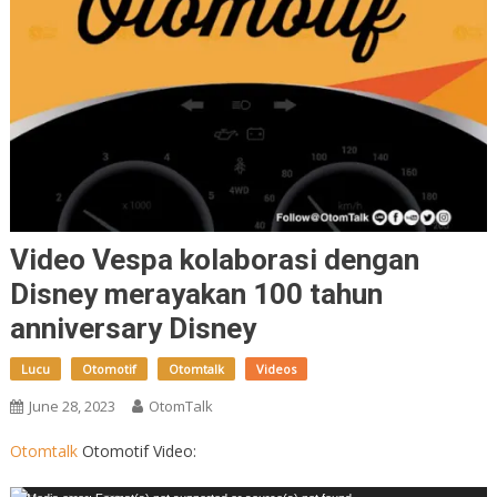
Video Vespa kolaborasi dengan
Disney merayakan 100 tahun
anniversary Disney
Lucu
Otomotif
Otomtalk
Videos
June 28, 2023
OtomTalk
Otomtalk
Otomotif Video: