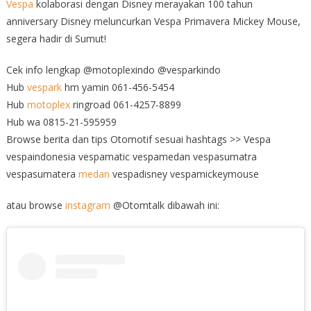
Vespa
kolaborasi dengan Disney merayakan 100 tahun
anniversary Disney meluncurkan Vespa Primavera Mickey Mouse,
segera hadir di Sumut!
Cek info lengkap @motoplexindo @vesparkindo
Hub
vespark
hm yamin 061-456-5454
Hub
motoplex
ringroad 061-4257-8899
Hub wa 0815-21-595959
Browse berita dan tips Otomotif sesuai hashtags >> Vespa
vespaindonesia vespamatic vespamedan vespasumatra
vespasumatera
medan
vespadisney vespamickeymouse
atau browse
instagram
@Otomtalk dibawah ini: