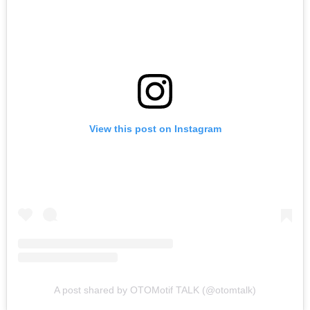
View this post on Instagram
A post shared by OTOMotif TALK (@otomtalk)