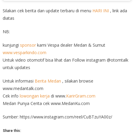
Silakan cek berita dan update terbaru di menu
HARI INI
, link ada
diatas
NB:
kunjungi
sponsor
kami Vespa dealer Medan & Sumut
www.vesparkindo.com
Untuk video otomotif bisa lihat dan Follow instagram @otomtalk
untuk updates
Untuk informasi
Berita Medan
, silakan browse
www.medantalk.com
Cek info
lowongan kerja
di www.
KarirGram.com
Medan Punya Cerita cek www.MedanKu.com
Sumber: https://www.instagram.com/reel/CuBTzuYA00z/
Share this: