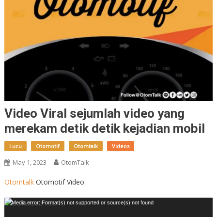
Video Viral sejumlah video yang
merekam detik detik kejadian mobil
Lucu
Otomotif
Otomtalk
Videos
May 1, 2023
OtomTalk
Otomtalk
Otomotif Video:
Video
Media error: Format(s) not supported or source(s) not found
Player