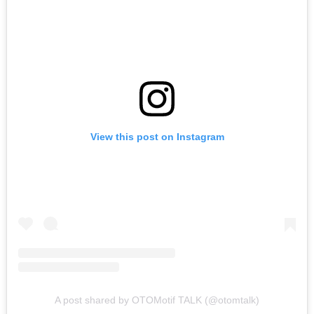
View this post on Instagram
A post shared by OTOMotif TALK (@otomtalk)