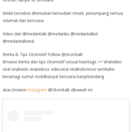
Mobil tersebut ditemukan kemudian rinsek, penumpang semua
selamat dari bencana
Video dari @medantalk @medanku @medantalkid
@medantalkviral
Berita & Tips Otomotif Follow @otomtalk
Browse berita dan tips Otomotif sesuai hashtags >> Viralvideo
viral viralreels viralvideos videoviral viralindonesia sembahe
berastagi sumut mobilhanyut bencana banjirbandang
atau browse
instagram
@Otomtalk dibawah ini: