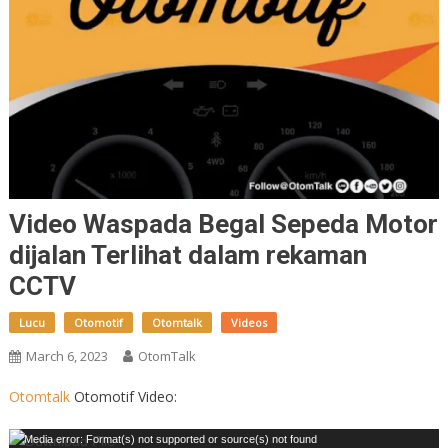
Video Waspada Begal Sepeda Motor
dijalan Terlihat dalam rekaman
CCTV
Lucu
Otomotif
Otomtalk
Videos
March 6, 2023
OtomTalk
Otomtalk
Otomotif Video:
Video
Media error: Format(s) not supported or source(s) not found