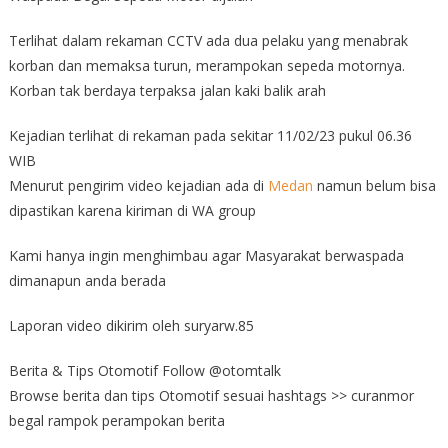
Terlihat dalam rekaman CCTV ada dua pelaku yang menabrak
korban dan memaksa turun, merampokan sepeda motornya.
Korban tak berdaya terpaksa jalan kaki balik arah
Kejadian terlihat di rekaman pada sekitar 11/02/23 pukul 06.36
WIB
Menurut pengirim video kejadian ada di
Medan
namun belum bisa
dipastikan karena kiriman di WA group
Kami hanya ingin menghimbau agar Masyarakat berwaspada
dimanapun anda berada
Laporan video dikirim oleh suryarw.85
Berita & Tips Otomotif Follow @otomtalk
Browse berita dan tips Otomotif sesuai hashtags >> curanmor
begal rampok perampokan berita