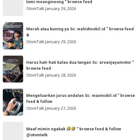
tomi.meangmeong “ browse feed
“
gladibersih,
OtomTalk
January 29, 2026
browse
tinggal
feed
otw
Merah
&
🌬
Merah atau kuning ya Sc: wahidmobil.id “ browse feed
atau
follow
&
🌬
kuning
OtomTalk
January 29, 2026
Sc:
ya
tomi.meangmeong
Sc:
Harus
“
wahidmobil.id
Harus hati-hati kalau dua tangan Sc: arvanjayamotor “
hati-
browse
browse feed
“
hati
feed
OtomTalk
January 28, 2026
browse
kalau
feed
dua
Mengeluarkan
&
tangan
Mengeluarkan jurus andalan Sc: maxmobil.id “ browse
jurus
feed & follow
Sc:
andalan
OtomTalk
January 27, 2026
arvanjayamotor
Sc:
“
maxmobil.id
Maaf
browse
“
Maaf mimin ngakak
“ browse feed & follow
mimin
feed
@otomtalk
browse