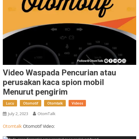
Video Waspada Pencurian atau
perusakan kaca spion mobil
Menurut pengirim
Lucu
Otomotif
Otomtalk
Videos
July 2, 2023
OtomTalk
Otomtalk
Otomotif Video: