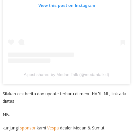
View this post on Instagram
A post shared by Medan Talk (@medantalkid)
Silakan cek berita dan update terbaru di menu HARI INI , link ada
diatas
NB:
kunjungi
sponsor
kami
Vespa
dealer Medan & Sumut