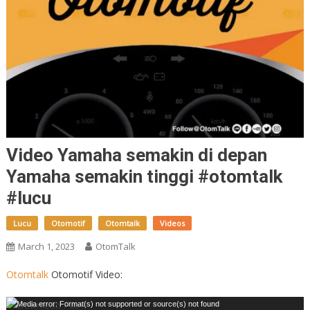
Video Yamaha semakin di depan
Yamaha semakin tinggi #otomtalk
#lucu
Lucu
Otomotif
Otomtalk
Videos
March 1, 2023
OtomTalk
Otomtalk
Otomotif Video:
Video
Media error: Format(s) not supported or source(s) not found