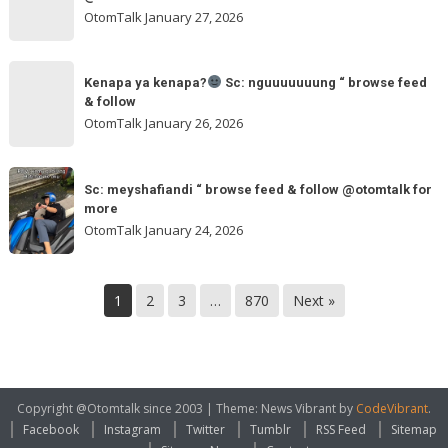
browse
ngakak
OtomTalk
January 27, 2026
feed
&
Kenapa
follow
“
Kenapa ya kenapa?
Sc: nguuuuuuung “ browse feed
ya
& follow
browse
kenapa?
OtomTalk
January 26, 2026
feed
&
Sc:
Sc:
follow
nguuuuuuung
Sc: meyshafiandi “ browse feed & follow @otomtalk for
meyshafiandi
@otomtalk
more
“
“
OtomTalk
January 24, 2026
browse
browse
feed
feed
&
&
1
2
3
…
870
Next »
follow
follow
@otomtalk
for
more
Copyright @Otomtalk since 2003
|
Theme: News Vibrant by
CodeVibrant
.
Facebook
Instagram
Twitter
Tumblr
RSS Feed
Sitemap