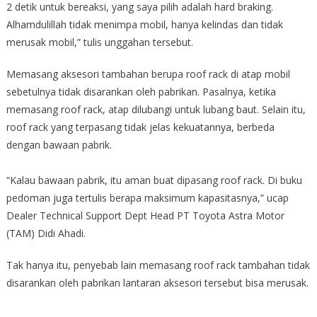
2 detik untuk bereaksi, yang saya pilih adalah hard braking.
Alhamdulillah tidak menimpa mobil, hanya kelindas dan tidak
merusak mobil,” tulis unggahan tersebut.
Memasang aksesori tambahan berupa roof rack di atap mobil
sebetulnya tidak disarankan oleh pabrikan. Pasalnya, ketika
memasang roof rack, atap dilubangi untuk lubang baut. Selain itu,
roof rack yang terpasang tidak jelas kekuatannya, berbeda
dengan bawaan pabrik.
“Kalau bawaan pabrik, itu aman buat dipasang roof rack. Di buku
pedoman juga tertulis berapa maksimum kapasitasnya,” ucap
Dealer Technical Support Dept Head PT Toyota Astra Motor
(TAM) Didi Ahadi.
Tak hanya itu, penyebab lain memasang roof rack tambahan tidak
disarankan oleh pabrikan lantaran aksesori tersebut bisa merusak.