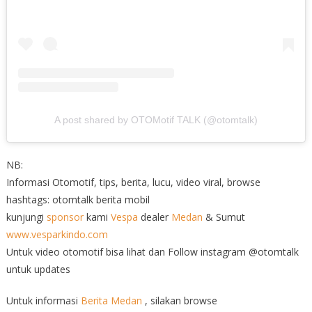
A post shared by OTOMotif TALK (@otomtalk)
NB:
Informasi Otomotif, tips, berita, lucu, video viral, browse
hashtags: otomtalk berita mobil
kunjungi
sponsor
kami
Vespa
dealer
Medan
& Sumut
www.vesparkindo.com
Untuk video otomotif bisa lihat dan Follow instagram @otomtalk
untuk updates
Untuk informasi
Berita Medan
, silakan browse