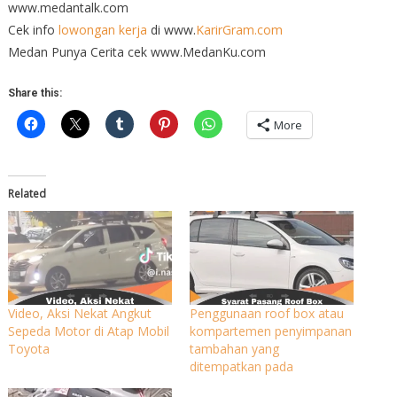
www.medantalk.com
Cek info
lowongan kerja
di www.
KarirGram.com
Medan Punya Cerita cek www.MedanKu.com
Share this:
More
Related
Video, Aksi Nekat Angkut
Penggunaan roof box atau
Sepeda Motor di Atap Mobil
kompartemen penyimpanan
Toyota
tambahan yang
ditempatkan pada