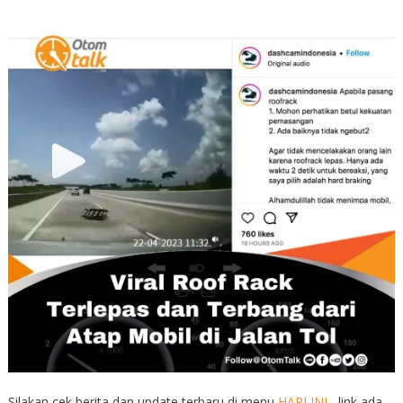
Silakan cek berita dan update terbaru di menu
HARI INI
, link ada