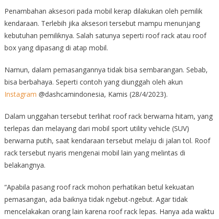
Penambahan aksesori pada mobil kerap dilakukan oleh pemilik
kendaraan. Terlebih jika aksesori tersebut mampu menunjang
kebutuhan pemiliknya. Salah satunya seperti roof rack atau roof
box yang dipasang di atap mobil.
Namun, dalam pemasangannya tidak bisa sembarangan. Sebab,
bisa berbahaya. Seperti contoh yang diunggah oleh akun
Instagram
@dashcamindonesia, Kamis (28/4/2023).
Dalam unggahan tersebut terlihat roof rack berwarna hitam, yang
terlepas dan melayang dari mobil sport utility vehicle (SUV)
berwarna putih, saat kendaraan tersebut melaju di jalan tol. Roof
rack tersebut nyaris mengenai mobil lain yang melintas di
belakangnya.
“Apabila pasang roof rack mohon perhatikan betul kekuatan
pemasangan, ada baiknya tidak ngebut-ngebut. Agar tidak
mencelakakan orang lain karena roof rack lepas. Hanya ada waktu