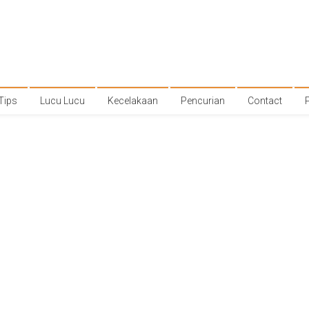
Tips
Lucu Lucu
Kecelakaan
Pencurian
Contact