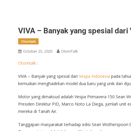
VIVA – Banyak yang spesial dari
Otomtalk
October 25, 2020
OtomTalk
Otomtalk
:
VIVA – Banyak yang spesial dari
Vespa Indonesia
pada tahun
kemudian menghadirkan model dua baru yang unik dan dijua
Motor yang dimaksud adalah Vespa Primavera 150 Sean Woth
Presiden Direktur PID, Marco Noto La Diega, jumlah unit ed
mereka di Tanah Air.
Tanggapan masyarakat terhadap edisi Sean Wotherspoon tern