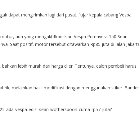
gak dapat mengirimkan lagi dari pusat, ”ujar kepala cabang Vespa
li motor, ada yang mengaktifkan iklan Vespa Primavera 150 Sean
ya. Saat positif, motor tersebut ditawarkan Rp85 juta di jalan Jakart
ahkan lebih murah dari harga diler. Tentunya, calon pembeli harus
 pabrik, melainkan hasil modifikasi dengan menggunakan stiker. Bander
722-ada-vespa-edisi-sean-wotherspoon-cuma-rp57-juta?