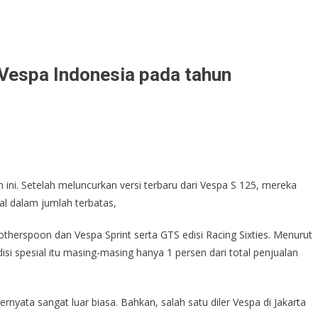
 Vespa Indonesia pada tahun
 ini. Setelah meluncurkan versi terbaru dari Vespa S 125, mereka
l dalam jumlah terbatas,
erspoon dan Vespa Sprint serta GTS edisi Racing Sixties. Menurut
isi spesial itu masing-masing hanya 1 persen dari total penjualan
yata sangat luar biasa. Bahkan, salah satu diler Vespa di Jakarta