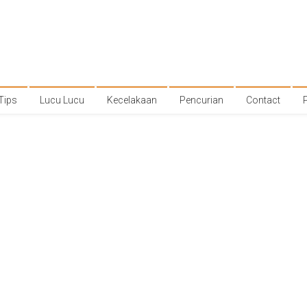
Tips
Lucu Lucu
Kecelakaan
Pencurian
Contact