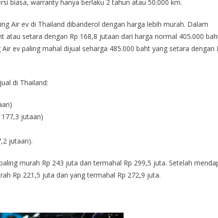
ersi biasa, warranty hanya berlaku 2 tahun atau 50.000 km.
ing Air ev di Thailand dibanderol dengan harga lebih murah. Dalam
aht atau setara dengan Rp 168,8 jutaan dari harga normal 405.000 bah
Air ev paling mahal dijual seharga 485.000 baht yang setara dengan
ual di Thailand:
aan)
 177,3 jutaan)
,2 jutaan).
 paling murah Rp 243 juta dan termahal Rp 299,5 juta. Setelah menda
urah Rp 221,5 juta dan yang termahal Rp 272,9 juta.