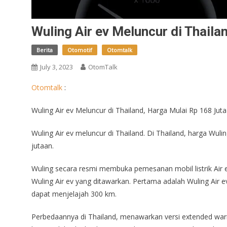
Wuling Air ev Meluncur di Thaila
Berita
Otomotif
Otomtalk
July 3, 2023
OtomTalk
Otomtalk
:
Wuling Air ev Meluncur di Thailand, Harga Mulai Rp 168 Juta
Wuling Air ev meluncur di Thailand. Di Thailand, harga Wuli
jutaan.
Wuling secara resmi membuka pemesanan mobil listrik Air ev
Wuling Air ev yang ditawarkan. Pertama adalah Wuling Ai
dapat menjelajah 300 km.
Perbedaannya di Thailand, menawarkan versi extended warr