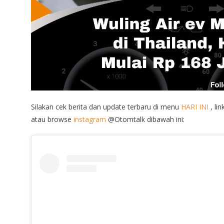
Silakan cek berita dan update terbaru di menu
HARI INI
, lin
atau browse
instagram
@Otomtalk dibawah ini: