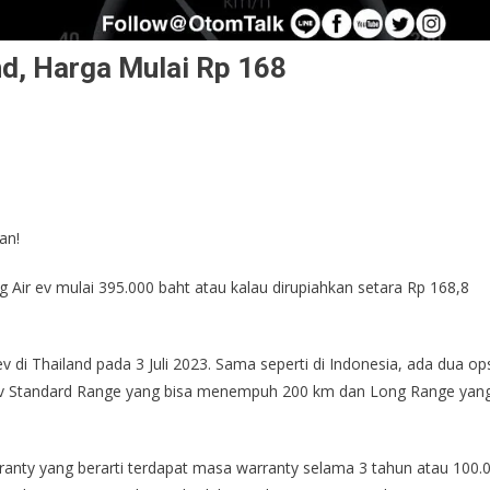
nd, Harga Mulai Rp 168
an!
ng Air ev mulai 395.000 baht atau kalau dirupiahkan setara Rp 168,8
 di Thailand pada 3 Juli 2023. Sama seperti di Indonesia, ada dua op
r ev Standard Range yang bisa menempuh 200 km dan Long Range yan
anty yang berarti terdapat masa warranty selama 3 tahun atau 100.