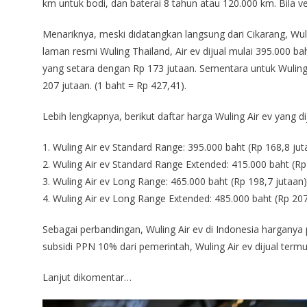
km untuk bodi, dan baterai 8 tahun atau 120.000 km. Bila v
Menariknya, meski didatangkan langsung dari Cikarang, Wul
laman resmi Wuling Thailand, Air ev dijual mulai 395.000 b
yang setara dengan Rp 173 jutaan. Sementara untuk Wuling 
207 jutaan. (1 baht = Rp 427,41).
Lebih lengkapnya, berikut daftar harga Wuling Air ev yang dij
1. Wuling Air ev Standard Range: 395.000 baht (Rp 168,8 jut
2. Wuling Air ev Standard Range Extended: 415.000 baht (Rp
3. Wuling Air ev Long Range: 465.000 baht (Rp 198,7 jutaan)
4. Wuling Air ev Long Range Extended: 485.000 baht (Rp 207
Sebagai perbandingan, Wuling Air ev di Indonesia harganya
subsidi PPN 10% dari pemerintah, Wuling Air ev dijual term
Lanjut dikomentar…