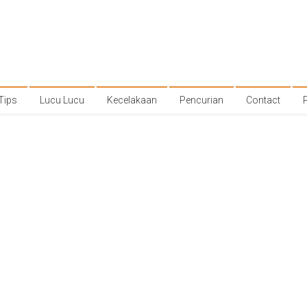
Tips
Lucu Lucu
Kecelakaan
Pencurian
Contact