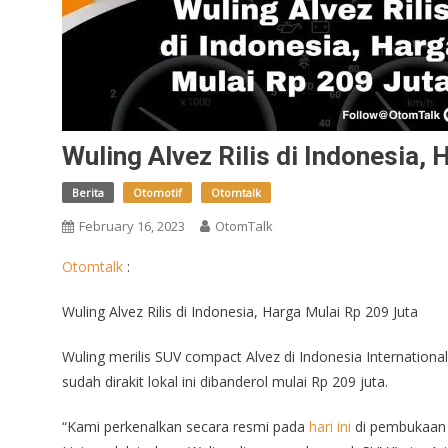
Wuling Alvez Rilis di Indonesia,
Berita
Otomotif
Otomtalk
February 16, 2023
OtomTalk
Otomtalk
:
Wuling Alvez Rilis di Indonesia, Harga Mulai Rp 209 Juta
Wuling merilis SUV compact Alvez di Indonesia Internation
sudah dirakit lokal ini dibanderol mulai Rp 209 juta.
“Kami perkenalkan secara resmi pada
hari ini
di pembukaan 