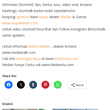
Informasi Otomotif, tips, berita, lucu, video viral, browse
hashtags: otomtalk berita mobil sepedamotor
kunjungi
sponsor
kami
Vespa
dealer
Medan
& Sumut
www.vesparkindo.com
Untuk video otomotif bisa lihat dan Follow instagram @otomtalk
untuk updates
Untuk informasi
Berita Medan
, silakan browse
www.medantalk.com
Cek info
lowongan kerja
di www.
KarirGram.com
Medan Punya Cerita cek www.MedanKu.com
Share this:
More
Related