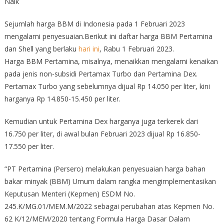
Naik
Sejumlah harga BBM di Indonesia pada 1 Februari 2023
mengalami penyesuaian.Berikut ini daftar harga BBM Pertamina
dan Shell yang berlaku
hari ini
, Rabu 1 Februari 2023.
Harga BBM Pertamina, misalnya, menaikkan mengalami kenaikan
pada jenis non-subsidi Pertamax Turbo dan Pertamina Dex.
Pertamax Turbo yang sebelumnya dijual Rp 14.050 per liter, kini
harganya Rp 14.850-15.450 per liter.
Kemudian untuk Pertamina Dex harganya juga terkerek dari
16.750 per liter, di awal bulan Februari 2023 dijual Rp 16.850-
17.550 per liter.
“PT Pertamina (Persero) melakukan penyesuaian harga bahan
bakar minyak (BBM) Umum dalam rangka mengimplementasikan
Keputusan Menteri (Kepmen) ESDM No.
245.K/MG.01/MEM.M/2022 sebagai perubahan atas Kepmen No.
62 K/12/MEM/2020 tentang Formula Harga Dasar Dalam