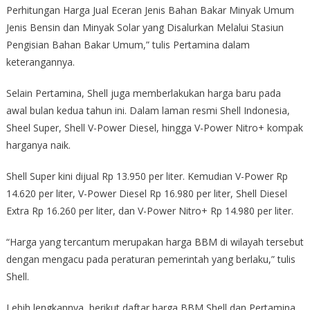
Perhitungan Harga Jual Eceran Jenis Bahan Bakar Minyak Umum
Jenis Bensin dan Minyak Solar yang Disalurkan Melalui Stasiun
Pengisian Bahan Bakar Umum,” tulis Pertamina dalam
keterangannya.
Selain Pertamina, Shell juga memberlakukan harga baru pada
awal bulan kedua tahun ini. Dalam laman resmi Shell Indonesia,
Sheel Super, Shell V-Power Diesel, hingga V-Power Nitro+ kompak
harganya naik.
Shell Super kini dijual Rp 13.950 per liter. Kemudian V-Power Rp
14.620 per liter, V-Power Diesel Rp 16.980 per liter, Shell Diesel
Extra Rp 16.260 per liter, dan V-Power Nitro+ Rp 14.980 per liter.
“Harga yang tercantum merupakan harga BBM di wilayah tersebut
dengan mengacu pada peraturan pemerintah yang berlaku,” tulis
Shell.
Lebih lengkapnya, berikut daftar harga BBM Shell dan Pertamina