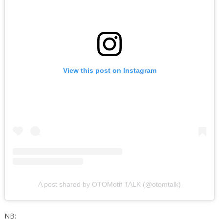
View this post on Instagram
A post shared by OTOMotif TALK (@otomtalk)
NB: