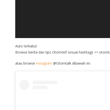
Auto terkabul
Browse berita dan tips Otomotif sesuai hashtags >> otomt
atau browse
instagram
@Otomtalk dibawah ini: