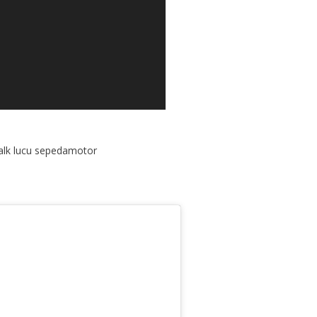
alk lucu sepedamotor