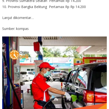
9. Provinsi Sumatera Selatan Pertamax Rp 14.200
10. Provinsi Bangka Belitung Pertamax Rp Rp 14.200
Lanjut dikomentar…
Sumber: kompas