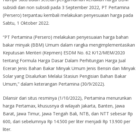
subsidi dan non subsidi pada 3 September 2022, PT Pertamina
(Persero) terpantau kembali melakukan penyesuaian harga pada
Sabtu, 1 Oktober 2022.
“PT Pertamina (Persero) melakukan penyesuaian harga bahan
bakar minyak (BBM) Umum dalam rangka mengimplementasikan
Keputusan Menteri (Kepmen) ESDM No. 62 K/12/MEM/2020
tentang Formula Harga Dasar Dalam Perhitungan Harga Jual
Eceran Jenis Bahan Bakar Minyak Umum Jenis Bensin dan Minyak
Solar yang Disalurkan Melalui Stasiun Pengisian Bahan Bakar
Umum,” dalam keterangan Pertamina (30/9/2022).
Dilansir dari situs resminya (1/10/2022), Pertamina menurunkan
harga Pertamax, khususnya di wilayah Jakarta, Banten, Jawa
Barat, Jawa Timur, Jawa Tengah Bali, NTB, dan NTT sebesar Rp
600, dari sebelumnya Rp 14.500 per liter menjadi Rp 13.900 per
liter.