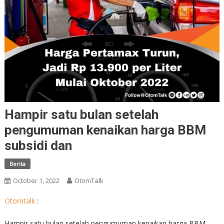
Hampir satu bulan setelah
pengumuman kenaikan harga BBM
subsidi dan
Berita
October 1, 2022
OtomTalk
Otomtalk
:
Hampir satu bulan setelah pengumuman kenaikan harga BBM