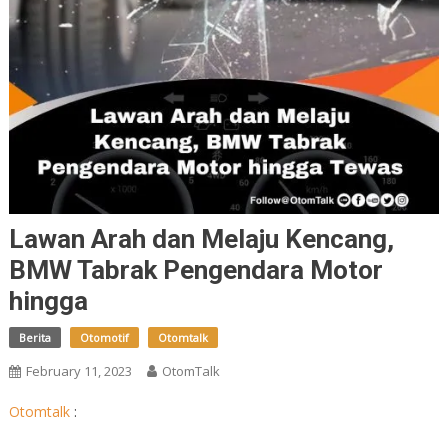
Lawan Arah dan Melaju Kencang,
BMW Tabrak Pengendara Motor
hingga
Berita
Otomotif
Otomtalk
February 11, 2023
OtomTalk
Otomtalk
: