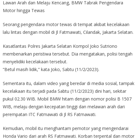
Lawan Arah dan Melaju Kencang, BMW Tabrak Pengendara
Motor hingga Tewas
Seorang pengendara motor tewas di tempat akibat kecelakaan
lalu lintas dengan mobil di Jl Fatmawati, Cilandak, Jakarta Selatan.
Kasatlantas Polres Jakarta Selatan Kompol Joko Sutriono
membenarkan peristiwa tersebut. Dia mengatakan, polisi tengah
menyelidiki kecelakaan tersebut.
“Betul masih lidik,” kata Joko, Sabtu (11/2/2023).
Sementara itu, dalam video yang beredar di media sosial, tampak
kecelakaan itu terjadi pada Sabtu (11/2/2023) dini hari, sekitar
pukul 02.30 WIB. Mobil BMW hitam dengan nomor polisi B 1507
WIB, melaju dengan kecepatan tinggi dan melawan arah dari
perempatan ITC Fatmawati di Jl RS Fatmawati.
Kemudian, mobil itu menghantam pemotor yang mengendarai
Honda Vario dari arah RS Fatmawati. Korban terpental dan motor